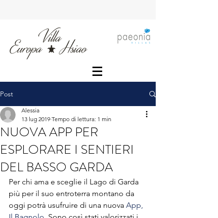
Post
Alessia
13 lug 2019
Tempo di lettura: 1 min
NUOVA APP PER
ESPLORARE I SENTIERI
DEL BASSO GARDA
Per chi ama e sceglie il Lago di Garda 
più per il suo entroterra montano da 
oggi potrà usufruire di una nuova 
App, 
Il Bagnolo
. Sono così stati valorizzati i 