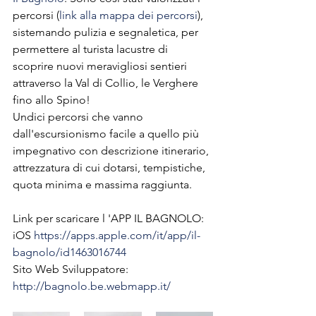
percorsi (
link alla mappa dei percorsi
), 
sistemando pulizia e segnaletica, per 
permettere al turista lacustre di 
scoprire nuovi meravigliosi sentieri 
attraverso la Val di Collio, le Verghere 
fino allo Spino! 
Undici percorsi che vanno 
dall'escursionismo facile a quello più 
impegnativo con descrizione itinerario, 
attrezzatura di cui dotarsi, tempistiche, 
quota minima e massima raggiunta. 
Link per scaricare l 'APP IL BAGNOLO:  
iOS 
https://apps.apple.com/it/app/il-
bagnolo/id1463016744 
Sito Web Sviluppatore:
http://bagnolo.be.webmapp.it/