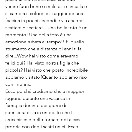
venire fuori bene o male e si cancella e 
si cambia il colore  e si aggiunge una 
faccina in pochi secondi e via ancora 
scattare e scattare... Una bella foto è un 
momento! Una bella foto è una 
emozione rubata al tempo!! E' quello 
strumento che a distanza di anni ti fa 
dire...Wow hai visto come eravamo 
felici qui? Hai visto nostra figlia che 
piccola? Hai visto che posto incredibile 
abbiamo visitato?Quanto abbiamo riso 
con i nonni..
Ecco perché crediamo che a maggior 
ragione durante una vacanza in 
famiglia durante dei giorni di 
spensieratezza in un posto che ti 
arricchisce è bello tornare poi a casa 
propria con degli scatti unici! Ecco 